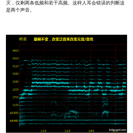
灭，仅剩两条低频和若干高频。这样人耳会错误的判断这
是两个声音。