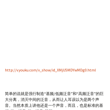
http://v.youku.com/v_show/id_XMjU5MDYwMDg0.html
简单的说就是强行制造“基频/低频泛音”和“高频泛音”的巨
大分离，消灭中间的泛音，从而让人耳误以为是两个声
音。当然本质上讲他还是一个声音，而且，也是标准的基