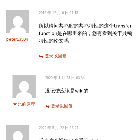
航
2019 年 12 月 6 日 11:15
所以请问共鸣腔的共鸣特性的这个transfer
function是在哪里来的，您有看到关于共鸣
peter13994
特性的论文吗
登录以回复
2020 年 1 月 23 日 03:54
没记错应该是wiki的
比的原理
登录以回复
2022 年 5 月 22 日 16:27