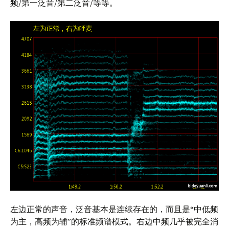
频/第一泛音/第二泛音/等等。
左边正常的声音，泛音基本是连续存在的，而且是“中低频
为主，高频为辅”的标准频谱模式。右边中频几乎被完全消