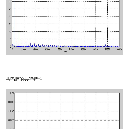
共鸣腔的共鸣特性