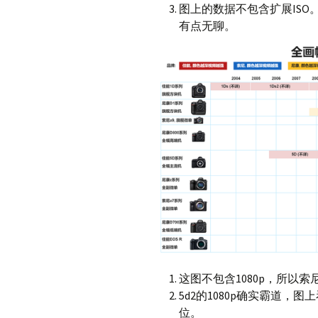
图上的数据不包含扩展ISO
有点无聊。
这图不包含1080p，所以索
5d2的1080p确实霸道
位。