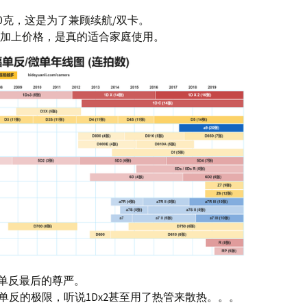
。
0克，这是为了兼顾续航/双卡。
，加上价格，是真的适合家庭使用。
了单反最后的尊严。
是单反的极限，听说1Dx2甚至用了热管来散热。。。