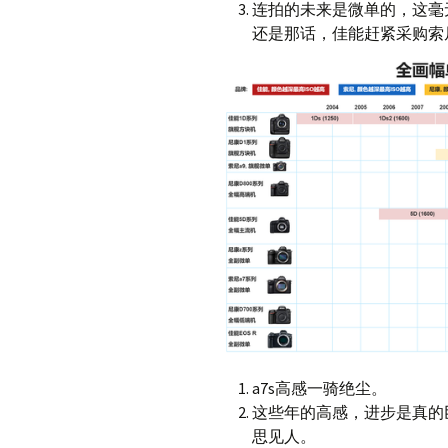
连拍的未来是微单的，这毫
还是那话，佳能赶紧采购索尼
a7s高感一骑绝尘。
这些年的高感，进步是真的巨大
思见人。