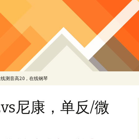
线测音高2.0，在线钢琴
vs尼康，单反/微