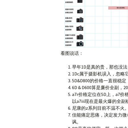
看图说话：
早年1D是真的贵，那也没
1Dc属于摄影机误入，忽略
5D&D800的价格一直很稳
6D & D600算是廉价全副，
a7r价格定位在5D上，a7价
以a7iii现在是最火爆的全
尼康的z系列目前不温不火
佳能痛定思痛，决定发力微
讽。