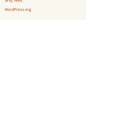
评论 feed
WordPress.org