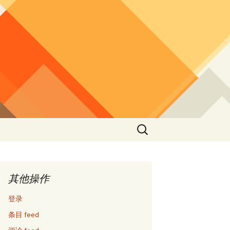
搜
索：
其他操作
登录
条目 feed