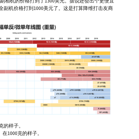
副相机的价格打到了1300美元。据说还会出个更便宜
全副机价格打到1000美元了。这是打算降维打击友商
0克的样子。
4）在1000克的样子。