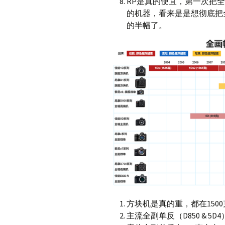
RP是真的便宜，第一次把全
的机器，看来是是想彻底把
的半幅了。
方块机是真的重，都在150
主流全副单反（D850 & 5D