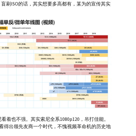
。盲刷ISO的话，其实想要多高都有，某为的宣传其实
尼看着也不强。其实索尼全系1080p120，吊打佳能。
，图上看得出领先友商一个时代，不愧视频革命机的历史地