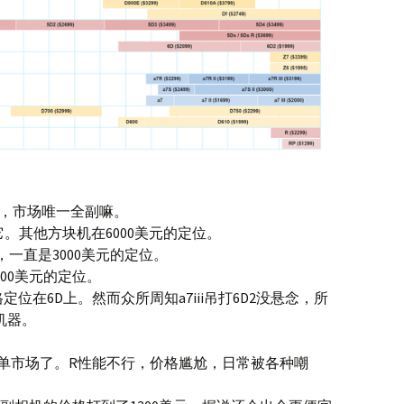
法，市场唯一全副嘛。
它。其他方块机在6000美元的定位。
定，一直是3000美元的定位。
2000美元的定位。
格定位在6D上。然而众所周知a7iii吊打6D2没悬念，所
副机器。
。
单市场了。R性能不行，价格尴尬，日常被各种嘲