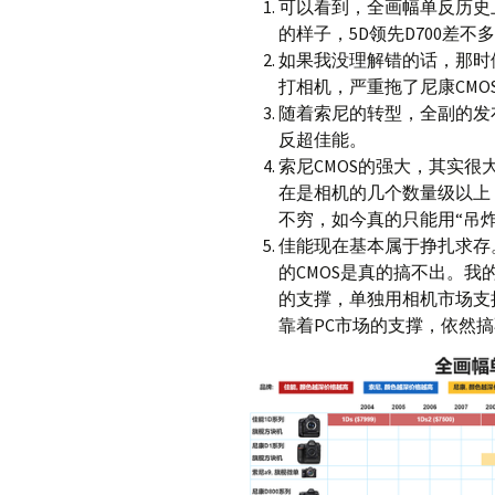
可以看到，全画幅单反历史上
的样子，5D领先D700差
如果我没理解错的话，那时
打相机，严重拖了尼康CMO
随着索尼的转型，全副的发布
反超佳能。
索尼CMOS的强大，其实
在是相机的几个数量级以上
不穷，如今真的只能用“吊炸
佳能现在基本属于挣扎求存
的CMOS是真的搞不出。
的支撑，单独用相机市场支撑
靠着PC市场的支撑，依然