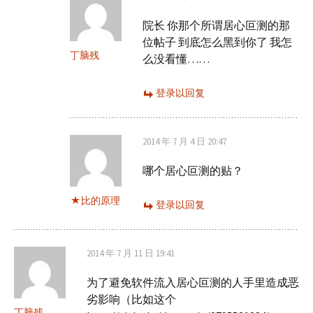
院长 你那个所谓居心叵测的那
位帖子 到底怎么黑到你了 我怎
丁脑残
么没看懂……
登录以回复
2014 年 7 月 4 日 20:47
哪个居心叵测的贴？
比的原理
登录以回复
2014 年 7 月 11 日 19:41
为了避免软件流入居心叵测的人手里造成恶
劣影响（比如这个
丁脑残