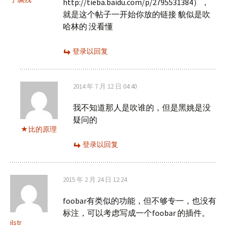
http://tieba.baidu.com/p/2795531384），
就是这个帖子一开始你放的链接 貌似是吹
哈林的 没看懂
登录以回复
2014 年 7 月 12 日 04:40
我不知道那人是吹谁的，但是黑姚是没
疑问的
比的原理
登录以回复
2015 年 2 月 24 日 12:24
foobar有类似的功能，但不够专一，也没有
标注，可以考虑写成一个foobar 的插件。
ilstr