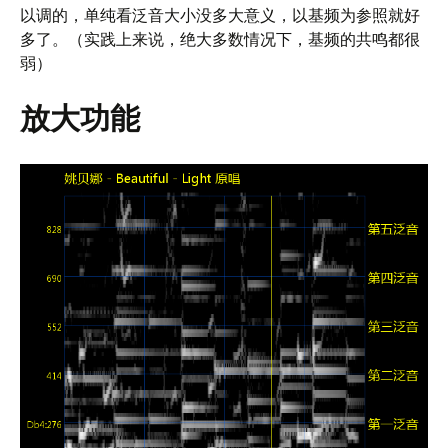
以调的，单纯看泛音大小没多大意义，以基频为参照就好
多了。（实践上来说，绝大多数情况下，基频的共鸣都很
弱）
放大功能