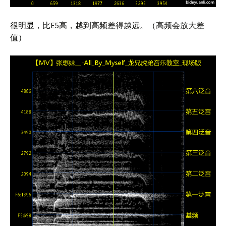
很明显，比E5高，越到高频差得越远。（高频会放大差
值）