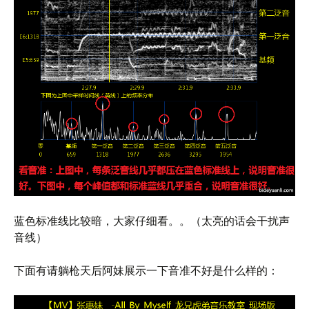
蓝色标准线比较暗，大家仔细看。。（太亮的话会干扰声
音线）
下面有请躺枪天后阿妹展示一下音准不好是什么样的：