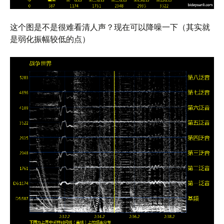
这个图是不是很难看清人声？现在可以降噪一下（其实就
是弱化振幅较低的点）