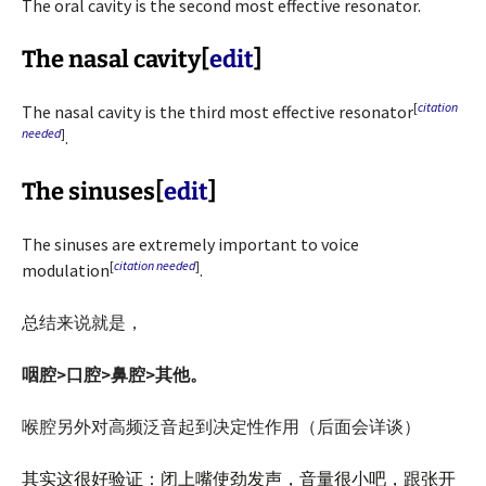
The oral cavity is the second most effective resonator.
The nasal cavity
[
edit
]
[
citation
The nasal cavity is the third most effective resonator
needed
]
.
The sinuses
[
edit
]
The sinuses are extremely important to voice
[
citation needed
]
modulation
.
总结来说就是，
咽腔>口腔>鼻腔>其他。
喉腔另外对高频泛音起到决定性作用（后面会详谈）
其实这很好验证：闭上嘴使劲发声，音量很小吧，跟张开