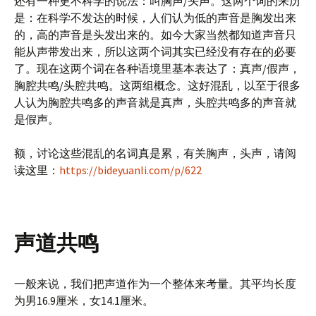
还有一种更不科学的说法：叫胸声/头声。这两个词的来历
是：在科学不发达的时候，人们认为低的声音是胸发出来
的，高的声音是头发出来的。如今大家当然都知道声音只
能从声带发出来，所以这两个词其实已经没有存在的必要
了。现在这两个词在各种语境里基本表达了：真声/假声，
胸腔共鸣/头腔共鸣。这两组概念。这好混乱，以至于很多
人认为胸腔共鸣多的声音就是真声，头腔共鸣多的声音就
是假声。
额，讨论这些混乱的名词真是累，有关胸声，头声，请阅
读这里：
https://bideyuanli.com/p/622
声道共鸣
一般来说，我们把声道作为一个整体来考量。其平均长度
为男16.9厘米，女14.1厘米。