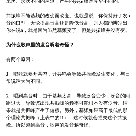
来历。形状不同的声道，产生的共振峰是完全不同的。
共振峰不随基频的改变而改变。也就是说，你保持好了发a
音的口型，无论提高音高还是降低音高，别人都能辨别出
你在说a，就是因为虽然基频变了，但是共振峰并没有变。
为什么歌声里的发音听着奇怪？
有两个原因：
1。唱歌就要开共鸣，开共鸣会导致共振峰发生变化，与日
常说话大为不同。
2。唱到高音时，由于基频太高，导致泛音变少，泛音的间
距过大，导致该出现共振峰的频率可能根本没有泛音。结
果就是共振峰产生了偏移。另外，基频如果高于最低的那
个理论共振峰（上表中的f1），这时候就会损失这个共振
峰。所以越到高音，歌声的发音越奇怪。