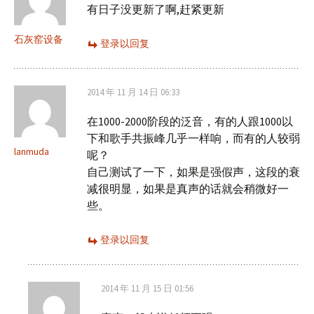
有日子没更新了啊,赶紧更新
石灰窑设备
登录以回复
2014 年 11 月 14 日 06:33
在1000-2000阶段的泛音，有的人跟1000以
下和歌手共振峰几乎一样响，而有的人较弱
lanmuda
呢？
自己测试了一下，如果是强假声，这段的衰
减很明显，如果是真声的话就会稍微好一
些。
登录以回复
2014 年 11 月 15 日 01:56