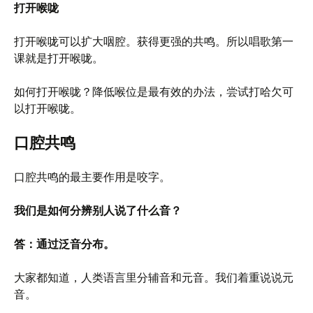
打开喉咙
打开喉咙可以扩大咽腔。获得更强的共鸣。所以唱歌第一
课就是打开喉咙。
如何打开喉咙？降低喉位是最有效的办法，尝试打哈欠可
以打开喉咙。
口腔共鸣
口腔共鸣的最主要作用是咬字。
我们是如何分辨别人说了什么音？
答：通过泛音分布。
大家都知道，人类语言里分辅音和元音。我们着重说说元
音。