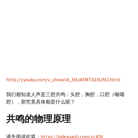
http://v.youku.com/v_show/id_XNzA5MTA1NzM2.html
我们都知道人声是三腔共鸣：头腔，胸腔，口腔（喉咽
腔），那究竟具体都是什么呢？
共鸣的物理原理
请先阅读此篇：
https://bideyuanli.com/p/426