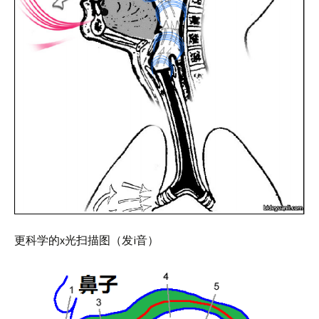
更科学的x光扫描图（发i音）